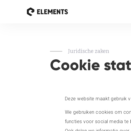
Juridische zaken
Cookie sta
Deze website maakt gebruik v
We gebruiken cookies om cont
functies voor social media te
Ook delen we informatie over 