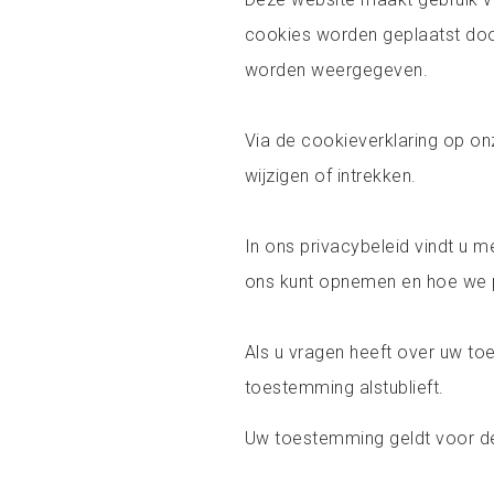
cookies worden geplaatst doo
worden weergegeven.
Via de cookieverklaring op o
wijzigen of intrekken.
In ons privacybeleid vindt u m
ons kunt opnemen en hoe we 
Als u vragen heeft over uw t
toestemming alstublieft.
Uw toestemming geldt voor d