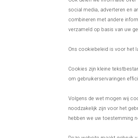
social media, adverteren en 
combineren met andere informa
verzameld op basis van uw geb
Ons cookiebeleid is voor het
Cookies zijn kleine tekstbest
om gebruikerservaringen effic
Volgens de wet mogen wij coo
noodzakelijk zijn voor het geb
hebben we uw toestemming n
Deze website maakt gebruik v