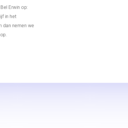
Bel Erwin op:
jf in het
en dan nemen we
 op.