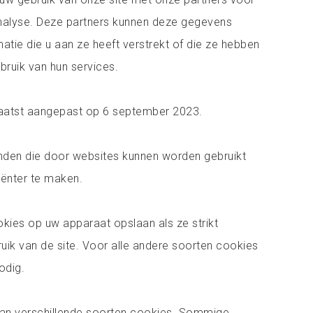
analyse. Deze partners kunnen deze gegevens
tie die u aan ze heeft verstrekt of die ze hebben
ruik van hun services.
 laatst aangepast op 6 september 2023.
anden die door websites kunnen worden gebruikt
iënter te maken.
kies op uw apparaat opslaan als ze strikt
ruik van de site. Voor alle andere soorten cookies
odig.
an verschillende soorten cookies. Sommige