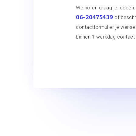
We horen graag je ideeën. 
06-20475439
of beschri
contactformulier je wens
binnen 1 werkdag contact