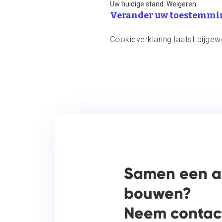
Uw huidige stand: Weigeren.
Verander uw toestemmi
Cookieverklaring laatst bijg
Samen een 
bouwen?
Neem contact