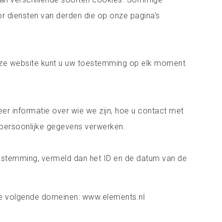
r diensten van derden die op onze pagina's
nze website kunt u uw toestemming op elk moment
eer informatie over wie we zijn, hoe u contact met
persoonlijke gegevens verwerken.
oestemming, vermeld dan het ID en de datum van de
e volgende domeinen: www.elements.nl