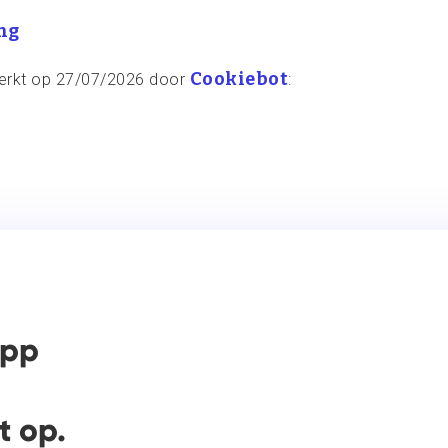
ng
Cookiebot
ewerkt op 27/07/2026 door
:
app
 op.