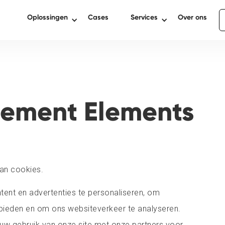
Oplossingen
Cases
Services
Over ons
tement Elements
an cookies.
ent en advertenties te personaliseren, om
 bieden en om ons websiteverkeer te analyseren.
uw gebruik van onze site met onze partners voor