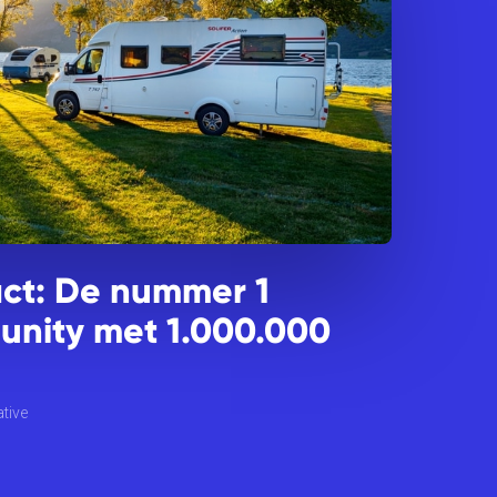
ct: De nummer 1
nity met 1.000.000
tive