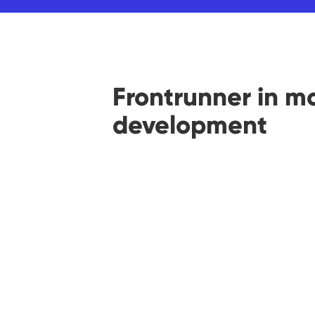
Frontrunner in m
development