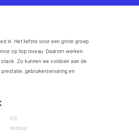
d in. Het liefste voor een grote groep
ience op top niveau. Daarom werken
 stack. Zo kunnen we voldoen aan de
 prestatie, gebruikerservaring en
k
iOS
Android