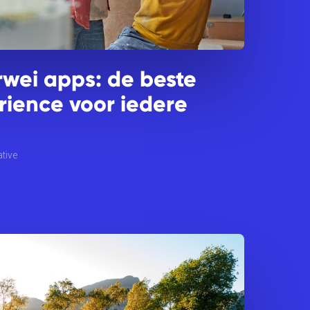
ei apps: de beste
rience voor iedere
tive