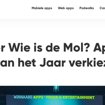
Mobiele apps
Web apps
Podwalks
Ca
r Wie is de Mol? Ap
an het Jaar verkie