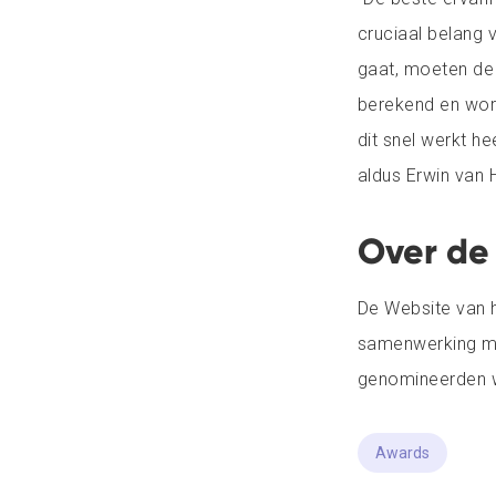
cruciaal belang v
gaat, moeten de
berekend en word
dit snel werkt h
aldus Erwin van 
Over de 
De Website van h
samenwerking 
genomineerden 
Awards