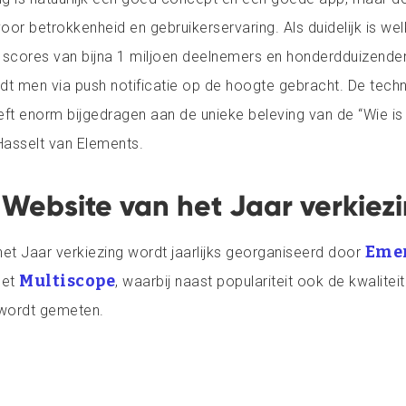
oor betrokkenheid en gebruikerservaring. Als duidelijk is wel
 scores van bijna 1 miljoen deelnemers en honderdduizend
t men via push notificatie op de hoogte gebracht. De techn
eeft enorm bijgedragen aan de unieke beleving van de “Wie is
Hasselt van Elements.
Website van het Jaar verkiez
Eme
et Jaar verkiezing wordt jaarlijks georganiseerd door
Multiscope
met
, waarbij naast populariteit ook de kwalitei
wordt gemeten.