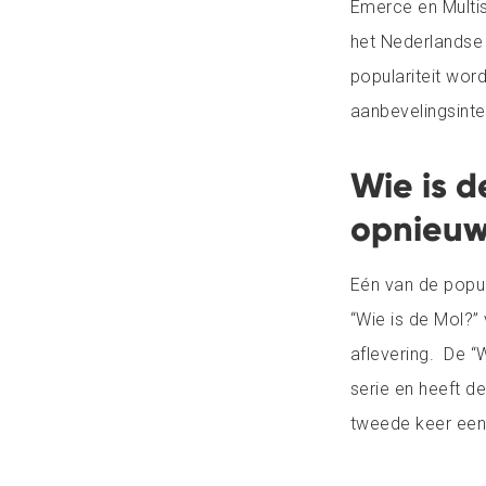
Emerce en Multis
het Nederlandse 
populariteit wor
aanbevelingsinte
Wie is d
opnieuw 
Eén van de popula
“Wie is de Mol?”
aflevering. De “
serie en heeft 
tweede keer een 