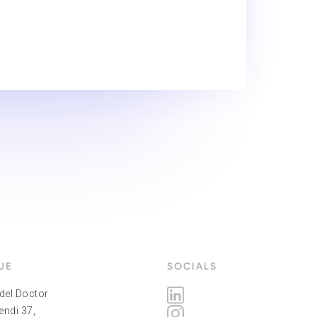
JE
SOCIALS
del Doctor
ndi 37,