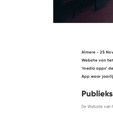
Almere - 25 Nov
Website van het
‘media apps’ de
App waar jaarli
Publieks
De Website van h