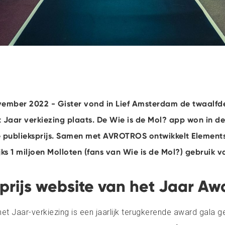
ember 2022 - Gister vond in Lief Amsterdam de twaalfde
 Jaar verkiezing plaats. De Wie is de Mol? app won in d
 publieksprijs. Samen met AVROTROS ontwikkelt Element
jks 1 miljoen Molloten (fans van Wie is de Mol?) gebruik 
prijs website van het Jaar Aw
et Jaar-verkiezing is een jaarlijk terugkerende award gala 