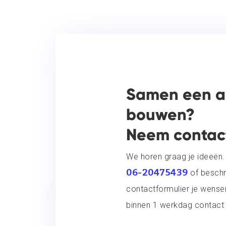
Samen een 
bouwen?
Neem contact
We horen graag je ideeën. 
06-20475439
of beschri
contactformulier je wens
binnen 1 werkdag contact