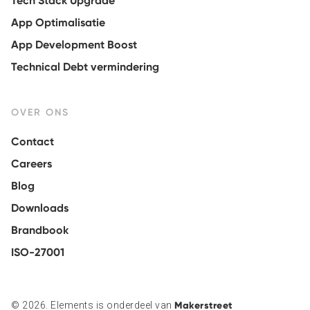
Tech Stack Upgrade
App Optimalisatie
App Development Boost
Technical Debt vermindering
OVER ONS
Contact
Careers
Blog
Downloads
Brandbook
ISO-27001
© 2026. Elements is onderdeel van
Makerstreet