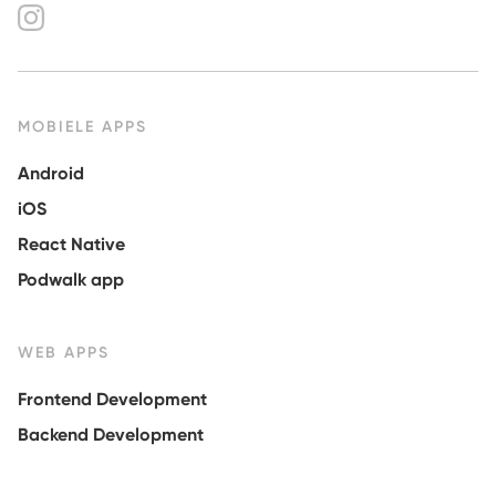
MOBIELE APPS
Android
iOS
React Native
Podwalk app
WEB APPS
Frontend Development
Backend Development