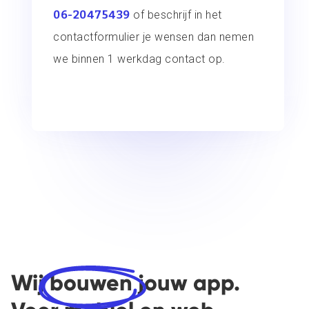
06-20475439
of beschrijf in het
contactformulier je wensen dan nemen
we binnen 1 werkdag contact op.
Wij
bouwen
jouw app.